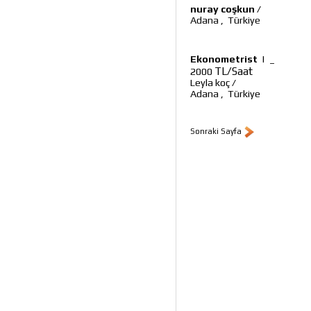
nuray coşkun
/
Adana
,
Türkiye
Ekonometrist
|
_
TL/Saat
2000
Leyla koç
/
Adana
,
Türkiye
Sonraki Sayfa