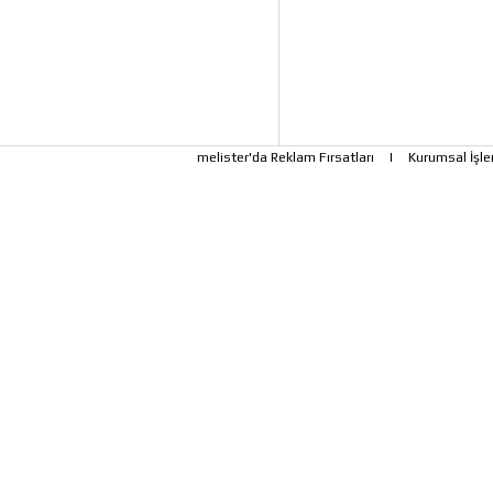
melister'da Reklam Fırsatları
|
Kurumsal İşle