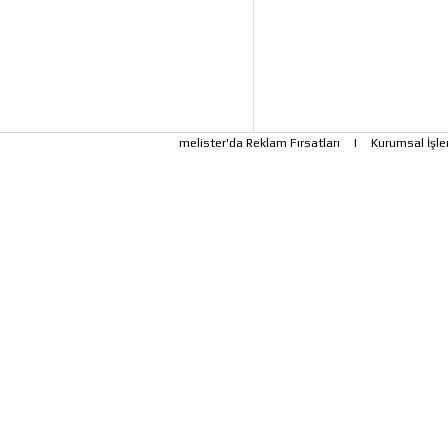
melister'da Reklam Fırsatları
|
Kurumsal İşle