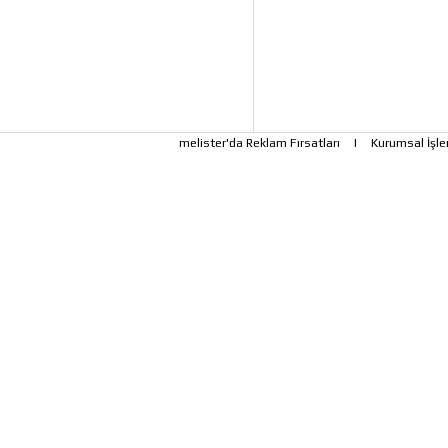
melister'da Reklam Fırsatları
|
Kurumsal İşle