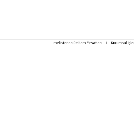
melister'da Reklam Fırsatları
|
Kurumsal İşle