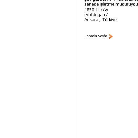
senede işletme müdürüyd
TL/Ay
1850
erol dogan
/
Ankara
,
Türkiye
Sonraki Sayfa