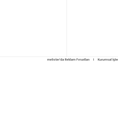
melister'da Reklam Fırsatları
|
Kurumsal İşle