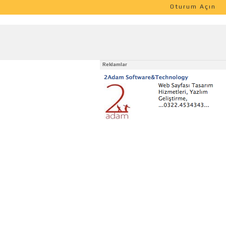
Oturum Açın
Reklamlar