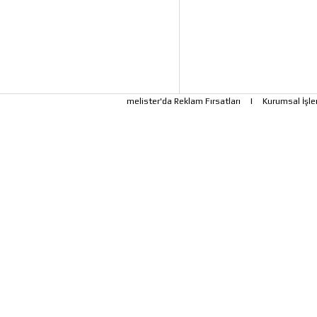
melister'da Reklam Fırsatları
|
Kurumsal İşle