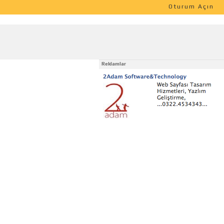
Oturum Açın
Reklamlar