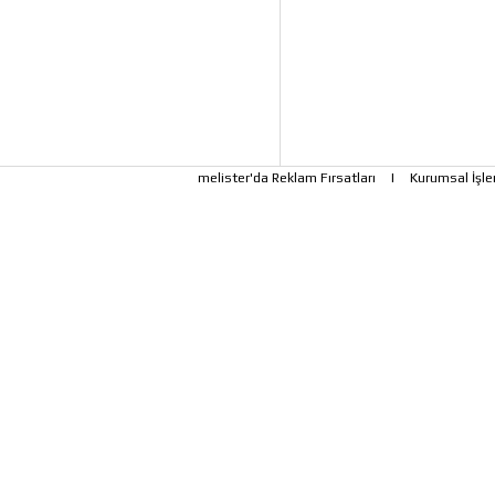
melister'da Reklam Fırsatları
|
Kurumsal İşle