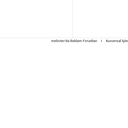
melister'da Reklam Fırsatları
|
Kurumsal İşle