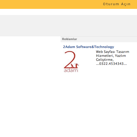
Oturum Açın
Reklamlar