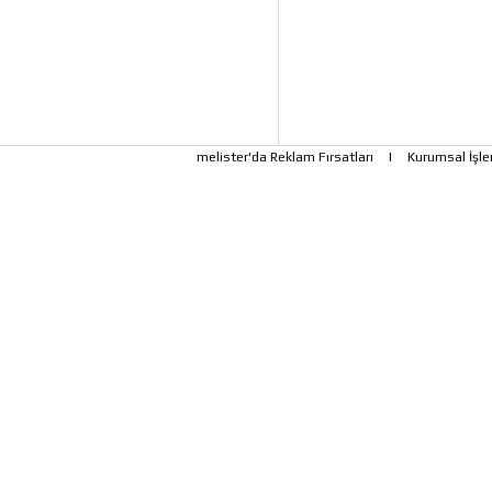
melister'da Reklam Fırsatları
|
Kurumsal İşle