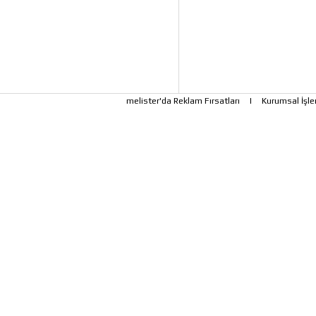
melister'da Reklam Fırsatları
|
Kurumsal İşle