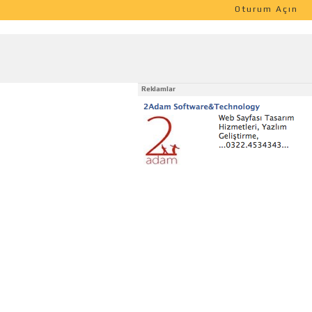
Oturum Açın
Reklamlar