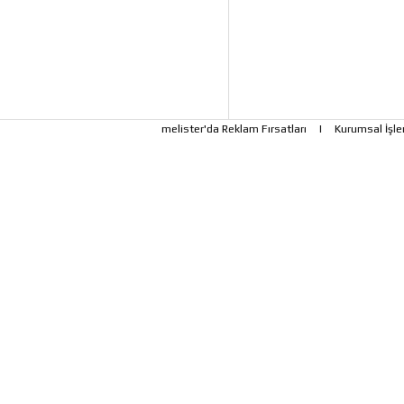
melister'da Reklam Fırsatları
|
Kurumsal İşle