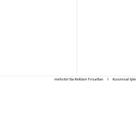
melister'da Reklam Fırsatları
|
Kurumsal İşle