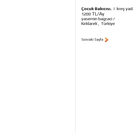
Çocuk Bakıcısı.
|
kreş yad
TL/Ay
1200
yasemin bagcaci
/
Kırklareli
,
Türkiye
Sonraki Sayfa