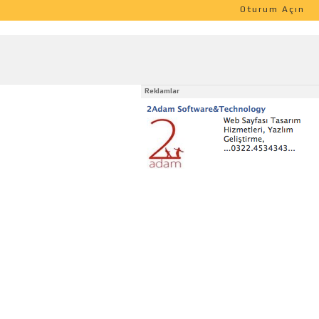
Oturum Açın
Reklamlar