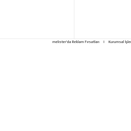
melister'da Reklam Fırsatları
|
Kurumsal İşle