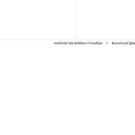
melister'da Reklam Fırsatları
|
Kurumsal İşle