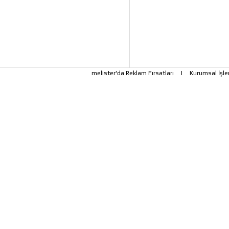
melister'da Reklam Fırsatları
|
Kurumsal İşle