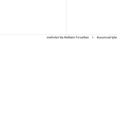
melister'da Reklam Fırsatları
|
Kurumsal İşle