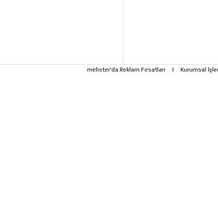
melister'da Reklam Fırsatları
|
Kurumsal İşle