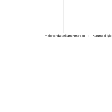
melister'da Reklam Fırsatları
|
Kurumsal İşle