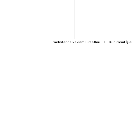
melister'da Reklam Fırsatları
|
Kurumsal İşle