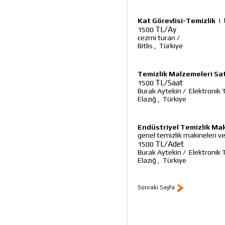
Kat Görevlisi-Temizlik
|
TL/Ay
1500
cezmi turan
/
Bitlis
,
Türkiye
Temizlik Malzemeleri Sa
TL/Saat
1500
Burak Aytekin
/
Elektronik 
Elazığ
,
Türkiye
Endüstriyel Temizlik Mak
genel temizlik makineleri v
TL/Adet
1500
Burak Aytekin
/
Elektronik 
Elazığ
,
Türkiye
Sonraki Sayfa