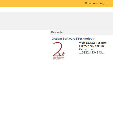
Oturum Açın
Reklamlar