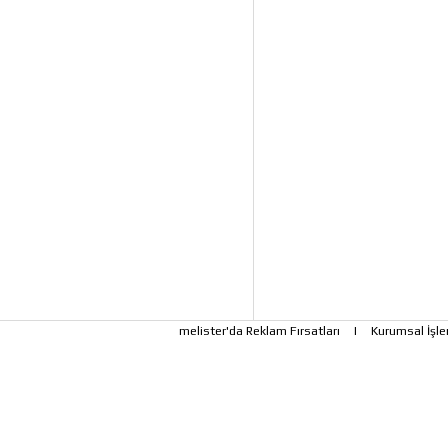
melister'da Reklam Fırsatları
|
Kurumsal İşle