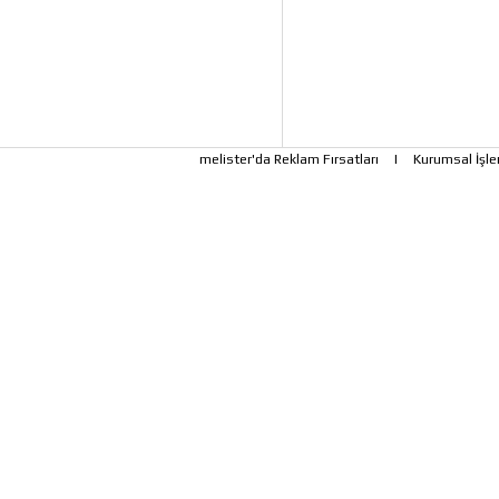
melister'da Reklam Fırsatları
|
Kurumsal İşle