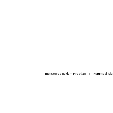
melister'da Reklam Fırsatları
|
Kurumsal İşle