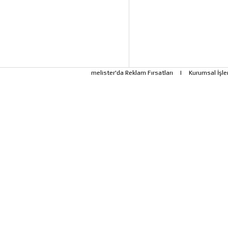
melister'da Reklam Fırsatları
|
Kurumsal İşle