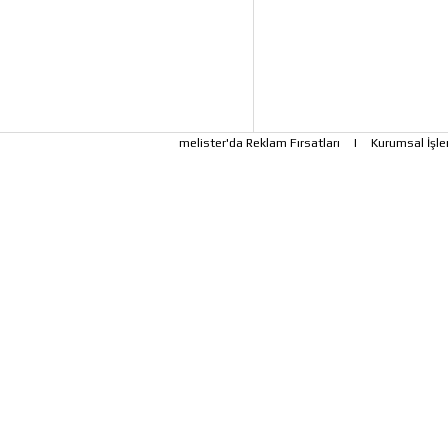
melister'da Reklam Fırsatları
|
Kurumsal İşle