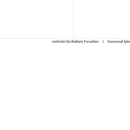
melister'da Reklam Fırsatları
|
Kurumsal İşle