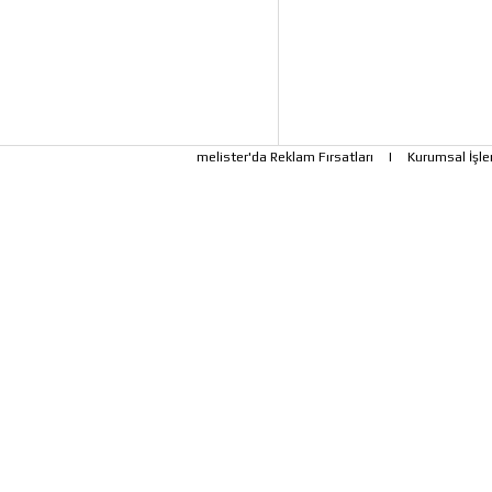
melister'da Reklam Fırsatları
|
Kurumsal İşle