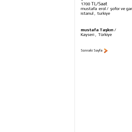
TL/Saat
1700
mustafa erol
/
şofor ve ga
istanul
,
turkiye
mustafa Taşkın
/
Kayseri
,
Türkiye
Sonraki Sayfa