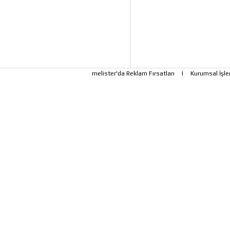
melister'da Reklam Fırsatları
|
Kurumsal İşle