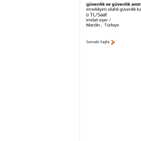
güvenlik ve güvenlik amir
emekliyim silahlı güvenlik k
TL/Saat
0
imdat eşer
/
Mardin
,
Türkiye
Sonraki Sayfa