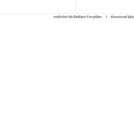
melister'da Reklam Fırsatları
|
Kurumsal İşle