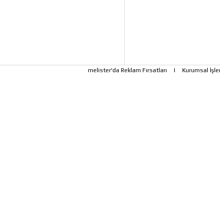
melister'da Reklam Fırsatları
|
Kurumsal İşle