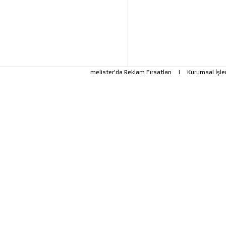
melister'da Reklam Fırsatları
|
Kurumsal İşle