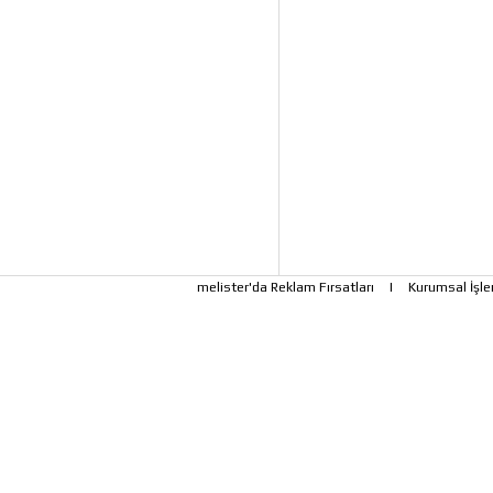
melister'da Reklam Fırsatları
|
Kurumsal İşle