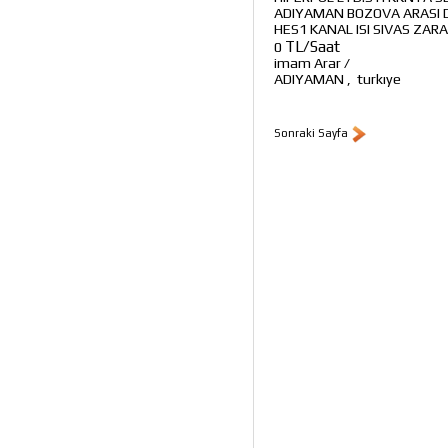
ADIYAMAN BOZOVA ARASI 
HES1 KANAL ISI SIVAS ZAR
TL/Saat
0
imam Arar
/
ADIYAMAN
,
turkıye
Sonraki Sayfa