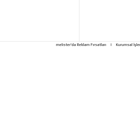
melister'da Reklam Fırsatları
|
Kurumsal İşle