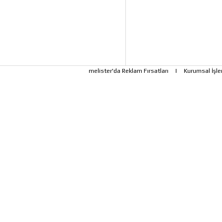
melister'da Reklam Fırsatları
|
Kurumsal İşle