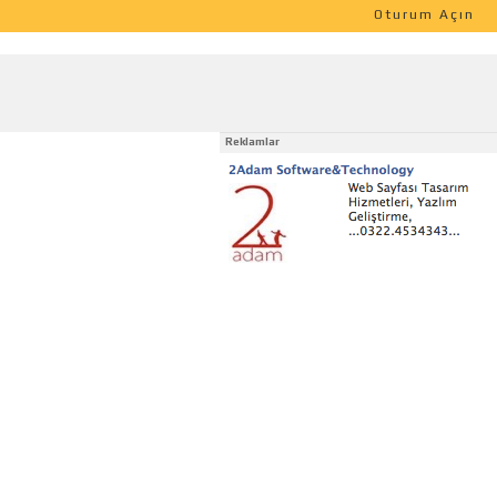
Oturum Açın
Reklamlar