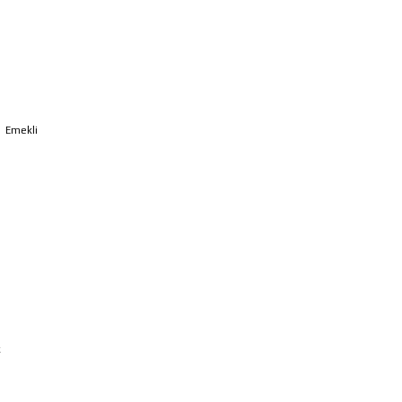
|
Emekli
k