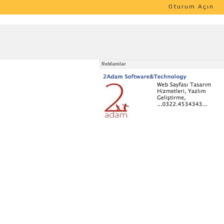
Oturum Açın
Reklamlar