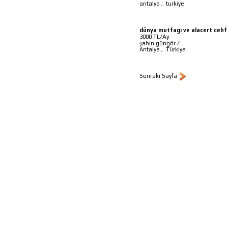
antalya
,
turkiye
dünya mutfagı ve alacert cehf
TL/Ay
3000
şahin güngör
/
Antalya
,
Türkiye
Sonraki Sayfa