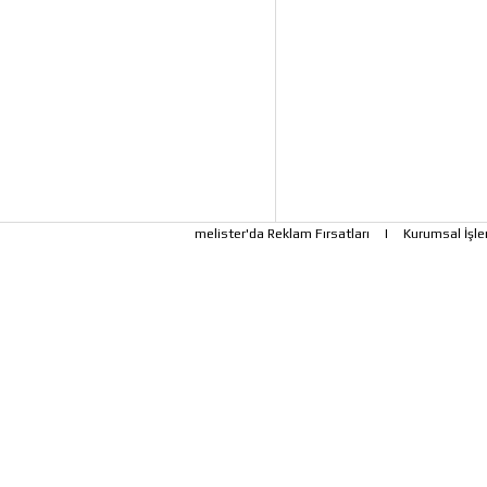
melister'da Reklam Fırsatları
|
Kurumsal İşle