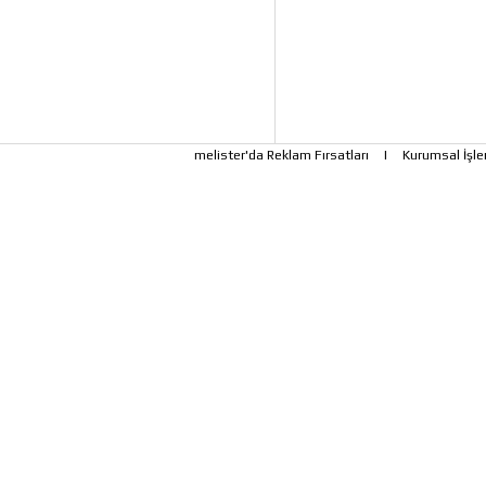
melister'da Reklam Fırsatları
|
Kurumsal İşle