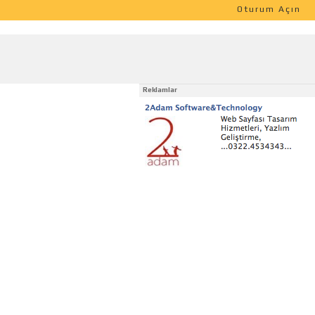
Oturum Açın
Reklamlar