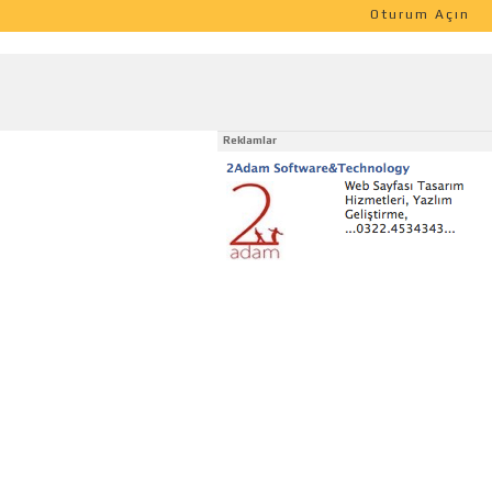
Oturum Açın
Reklamlar