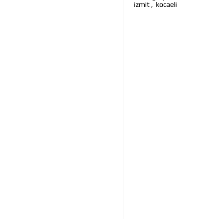
izmit
,
kocaeli