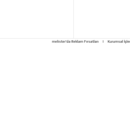
melister'da Reklam Fırsatları
|
Kurumsal İşle