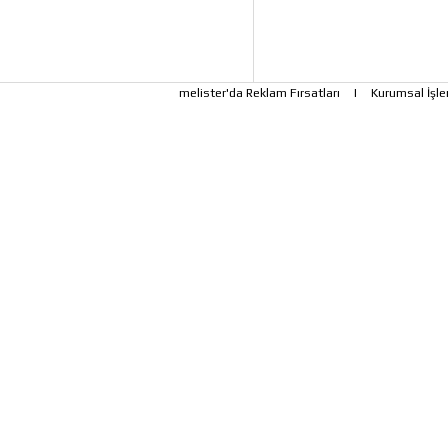
melister'da Reklam Fırsatları
|
Kurumsal İşle