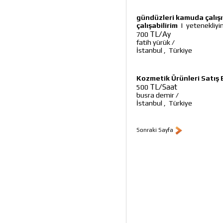
gündüzleri kamuda çalış
çalışabilirim
|
yetenekliy
TL/Ay
700
fatih yürük
/
İstanbul
,
Türkiye
Kozmetik Ürünleri Satış
TL/Saat
500
busra demir
/
İstanbul
,
Türkiye
Sonraki Sayfa