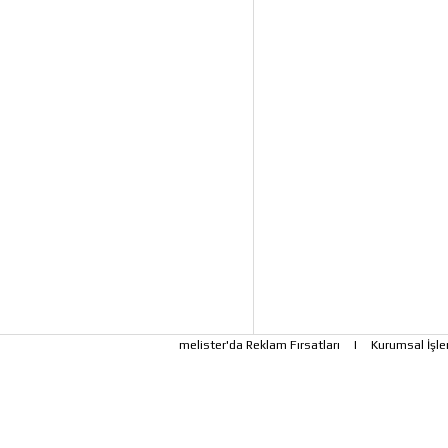
melister'da Reklam Fırsatları
|
Kurumsal İşle