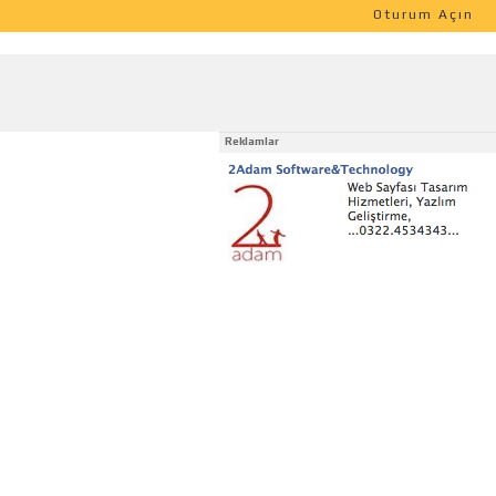
Oturum Açın
Reklamlar